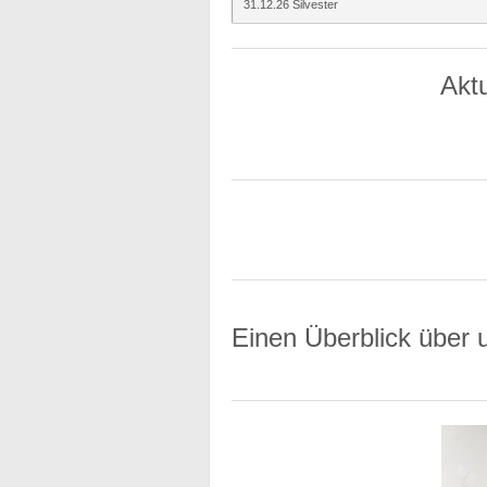
31.12.26 Silvester
Akt
Einen Überblick über 