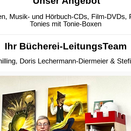
Unser Angebot
ten, Musik- und Hörbuch-CDs, Film-DVDs, 
Tonies mit Tonie-Boxen
Ihr Bücherei-LeitungsTeam
illing, Doris Lechermann-Diermeier & Stef