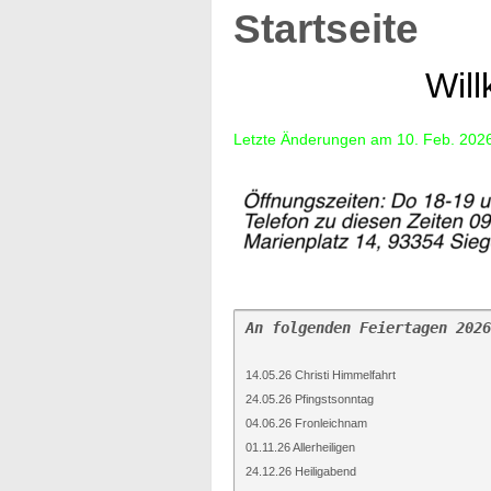
Startseite
Will
Letzte Änderungen am 10. Feb. 202
An folgenden Feiertagen 2026
14.05.26 Christi Himmelfahrt
24.05.26 Pfingstsonntag
04.06.26 Fronleichnam
01.11.26 Allerheiligen
24.12.26 Heiligabend