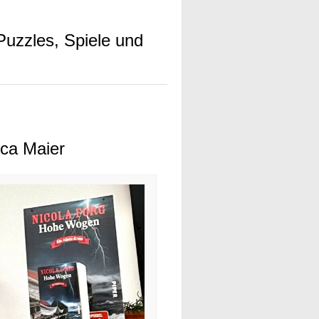
Puzzles, Spiele und
ica Maier