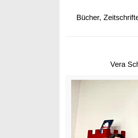
Bücher, Zeitschrif
Vera Sch