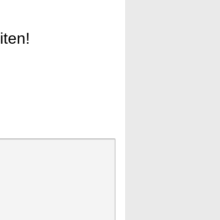
iten!