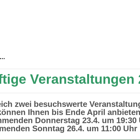
n…
tige Veranstaltungen
eich zwei besuchswerte Veranstaltun
können Ihnen bis Ende April anbieten
menden Donnerstag 23.4. um 19:30 
menden Sonntag 26.4. um 11:0