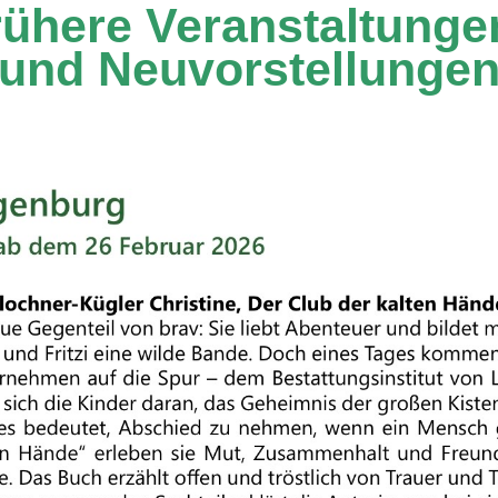
rühere Veranstaltung
und Neuvorstellunge