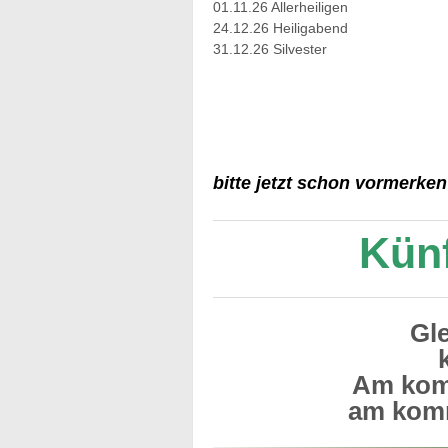
01.11.26 Allerheiligen
24.12.26 Heiligabend
31.12.26 Silvester
bitte jetzt schon vormerke
Künf
Gl
Am kom
am kom